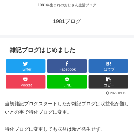
1981年生まれのおじさん生活ブログ
1981ブログ
雑記ブログはじめました
Twitter
Facebook
はてブ
Pocket
LINE
コピー
2022.09.15
当初雑記ブログスタートしたが雑記ブログは収益化が難し
いとの事で特化ブログに変更。
特化ブログに変更しても収益は殆ど発生せず。